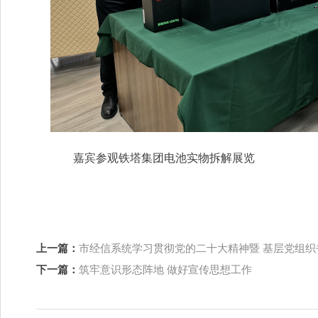
嘉宾参观铁塔集团电池实物拆解展览
上一篇：
市经信系统学习贯彻党的二十大精神暨 基层党组
下一篇：
筑牢意识形态阵地 做好宣传思想工作