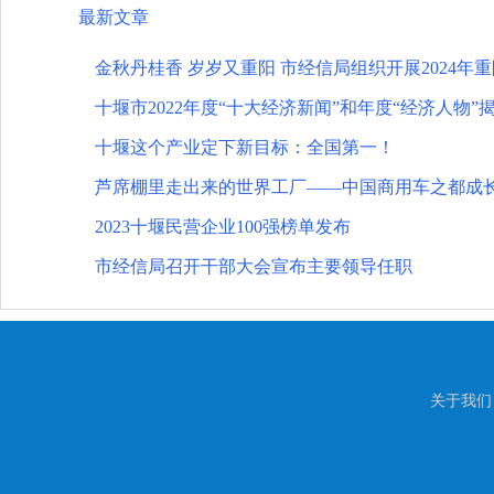
最新文章
金秋丹桂香 岁岁又重阳 市经信局组织开展2024年
十堰市2022年度“十大经济新闻”和年度“经济人物”
十堰这个产业定下新目标：全国第一！
芦席棚里走出来的世界工厂——中国商用车之都成
2023十堰民营企业100强榜单发布
市经信局召开干部大会宣布主要领导任职
关于我们