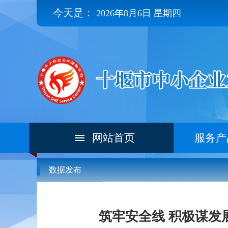
今天是：
2026年8月6日 星期四
网站首页
服务产
数据发布
筑牢安全线 积极谋发