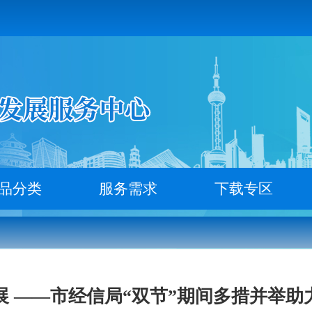
品分类
服务需求
下载专区
展 ——市经信局“双节”期间多措并举助