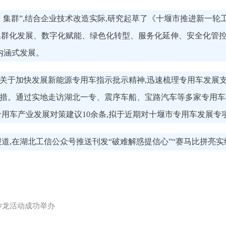
群”,结合企业技术改造实际,研究起草了《十堰市推进新一轮工业企
、集群化发展、数字化赋能、绿色化转型、服务化延伸、安全化管控
内涵式发展。
关于加快发展新能源专用车指示批示精神,迅速梳理专用车发展支
措。通过实地走访湖北一专、震序车船、宝路汽车等多家专用车
专用车产业发展对策建议10余条,拟于近期对十堰市专用车发展专
道,在湖北工信公众号推送刊发“破难解惑提信心”“赛马比拼亮实
沙龙活动成功举办