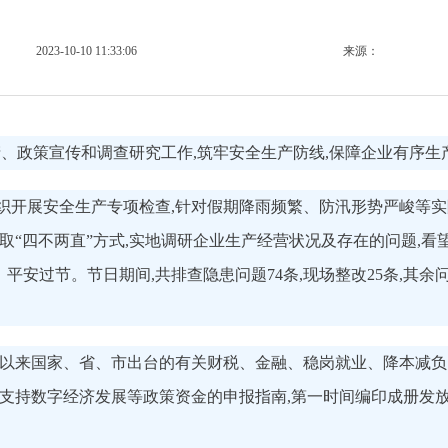
2023-10-10 11:33:06
来源：
产、政策宣传和调查研究工作,筑牢安全生产防线,保障企业有序生
组织开展安全生产专项检查,针对假期降雨频繁、防汛形势严峻等实
取“四不两直”方式,实地调研企业生产经营状况及存在的问题,看
、平安过节。节日期间,共排查隐患问题74条,现场整改25条,其
年以来国家、省、市出台的有关财税、金融、稳岗就业、降本减负、
支持数字经济发展等政策资金的申报指南,第一时间编印成册发放