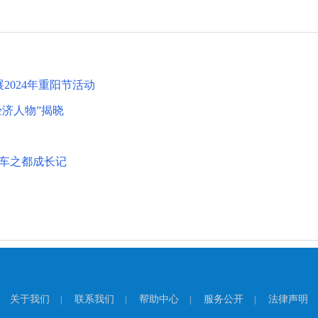
2024年重阳节活动
经济人物”揭晓
车之都成长记
关于我们
联系我们
帮助中心
服务公开
法律声明
|
|
|
|