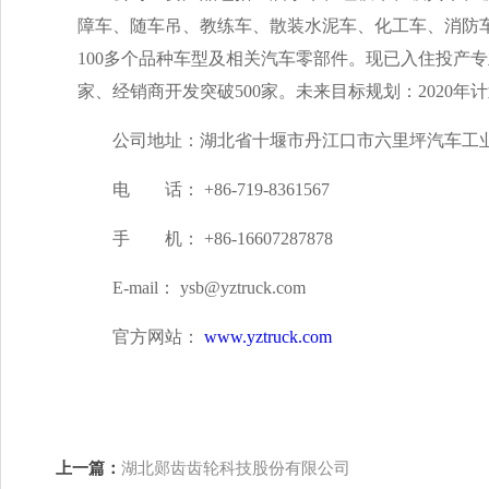
障车、随车吊、教练车、散装水泥车、化工车、消防
100多个品种车型及相关汽车零部件。现已入住投产专业
家、经销商开发突破500家。未来目标规划：2020年计
公司地址：湖北省十堰市丹江口市六里坪汽车工
电 话： +86-719-8361567
手 机： +86-16607287878
E-mail： ysb@yztruck.com
官方网站：
www.yztruck.com
上一篇：
湖北郧齿齿轮科技股份有限公司