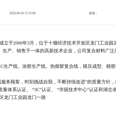
2020-09-16 15:35:00
来源：
立于2000年3月，位于十堰经济技术开发区龙门工业园龙
研发、生产、销售于一体的高新技术企业，公司复合材料广
HC生产线、涂胶生产线、热熔胶复合线，模压成型、精
诚服务顾客，时刻挑战自我，不断持续改进”的质量方针
49质量体系认证、 “3C”认证、 “市级技术中心”认证和湖北
区龙门工业园龙门一路