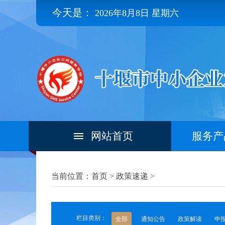
今天是：
2026年8月8日 星期六
网站首页
服务产
当前位置：首页 >
政策速递
>
栏目类别：
全部
通知公告
政策解读
申