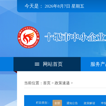
今天是：
2026年8月7日 星期五
网站首页
服务产
当前位置：首页 >
政策速递
>
栏目类别：
全部
通知公告
政策解读
申