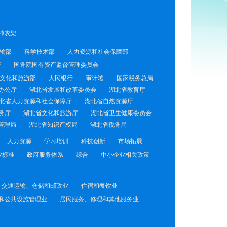
神农架
输部
科学技术部
人力资源和社会保障部
署
国务院国有资产监督管理委员会
文化和旅游部
人民银行
审计署
国家税务总局
办公厅
湖北省发展和改革委员会
湖北省教育厅
北省人力资源和社会保障厅
湖北省自然资源厅
务厅
湖北省文化和旅游厅
湖北省卫生健康委员会
管理局
湖北省知识产权局
湖北省税务局
人力资源
学习培训
科技创新
市场拓展
业标准
政府服务体系
综合
中小企业相关政策
交通运输、仓储和邮政业
住宿和餐饮业
和公共设施管理业
居民服务、修理和其他服务业