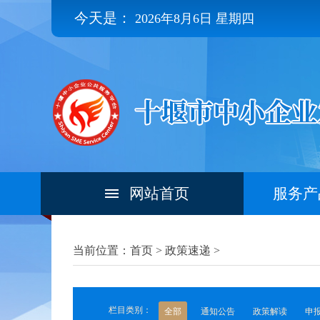
今天是：
2026年8月6日 星期四
网站首页
服务产
当前位置：首页 >
政策速递
>
栏目类别：
全部
通知公告
政策解读
申