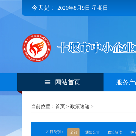
今天是：
2026年8月9日 星期日
网站首页
服务产
当前位置：首页 >
政策速递
>
栏目类别：
全部
通知公告
政策解读
申