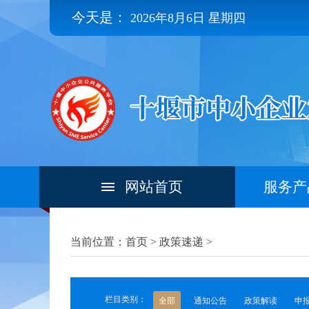
今天是：
2026年8月6日 星期四
网站首页
服务产
当前位置：首页 >
政策速递
>
栏目类别：
全部
通知公告
政策解读
申