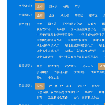
文件级别：
全部
国家级
省级
市级
所属区域：
全部
全国
湖北省
茅箭区
张湾区
全部
国务院
工业和信息化部
财政部
国
发文部门：
农业农村部
商务部
国家卫生健康委员会
国
中国银行保险监督管理委员会
中国证券监督管理委
国家国际发展合作署
国家医疗保障局
国家互联
湖北省科学技术厅
湖北省经济和信息化厅
湖北
湖北省生态环境厅
湖北省住房和城乡建设厅
湖
湖北省审计厅
湖北省国有资产监督管理委员会
政策类型：
全部
财政扶持
税收政策
资金申报
法
项目申报
产学研合作
技术服务
战略发展规
其他
小微企业
行业类型：
全部
农、林、牧、渔业
采矿业
制造业
信息传输、软件和信息技术服务业
金融业
房地
教育
卫生和社会工作
文化、体育和娱乐业