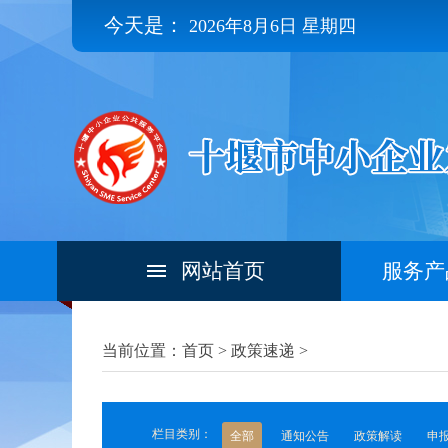
今天是：
2026年8月6日 星期四
网站首页
服务产
当前位置：首页 >
政策速递
>
栏目类别：
全部
通知公告
政策解读
申