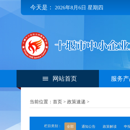
今天是：
2026年8月6日 星期四
网站首页
服务产
当前位置：首页 >
政策速递
>
栏目类别：
全部
通知公告
政策解读
申