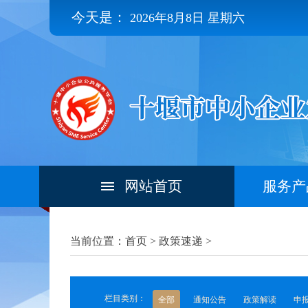
今天是：
2026年8月8日 星期六
网站首页
服务产
当前位置：首页 >
政策速递
>
栏目类别：
全部
通知公告
政策解读
申