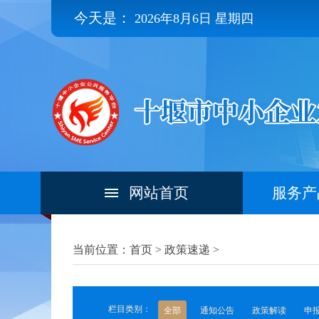
今天是：
2026年8月6日 星期四
网站首页
服务产
当前位置：首页 >
政策速递
>
栏目类别：
全部
通知公告
政策解读
申