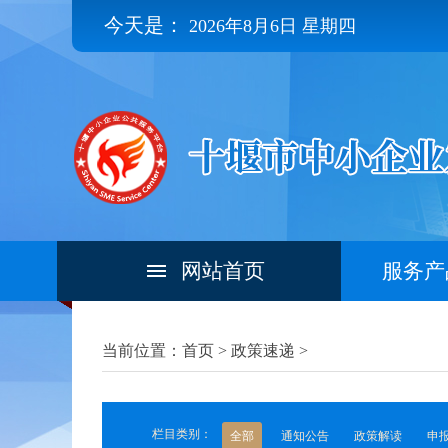
今天是：
2026年8月6日 星期四
网站首页
服务产
当前位置：首页 >
政策速递
>
栏目类别：
全部
通知公告
政策解读
申