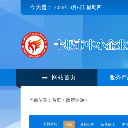
今天是：
2026年8月6日 星期四
网站首页
服务产
当前位置：首页 >
政策速递
>
栏目类别：
全部
通知公告
政策解读
申