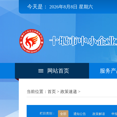
今天是：
2026年8月8日 星期六
网站首页
服务产
当前位置：首页 >
政策速递
>
栏目类别：
全部
通知公告
政策解读
申