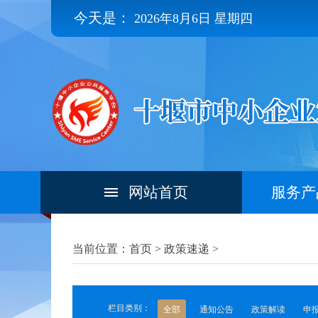
今天是：
2026年8月6日 星期四
网站首页
服务产
当前位置：首页 >
政策速递
>
栏目类别：
全部
通知公告
政策解读
申