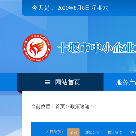
今天是：
2026年8月8日 星期六
网站首页
服务产
当前位置：首页 >
政策速递
>
栏目类别：
全部
通知公告
政策解读
申