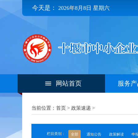
今天是：
2026年8月8日 星期六
网站首页
服务产
当前位置：首页 >
政策速递
>
栏目类别：
全部
通知公告
政策解读
申