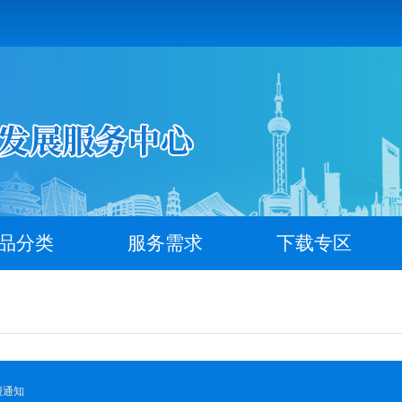
品分类
服务需求
下载专区
报通知