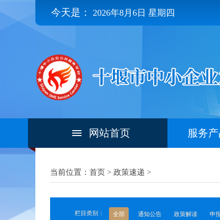
今天是：
2026年8月6日 星期四
网站首页
服务产
当前位置：首页 >
政策速递
>
栏目类别：
全部
通知公告
政策解读
申