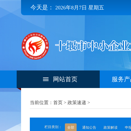
今天是：
2026年8月7日 星期五
网站首页
服务产
当前位置：首页 >
政策速递
>
栏目类别：
全部
通知公告
政策解读
申