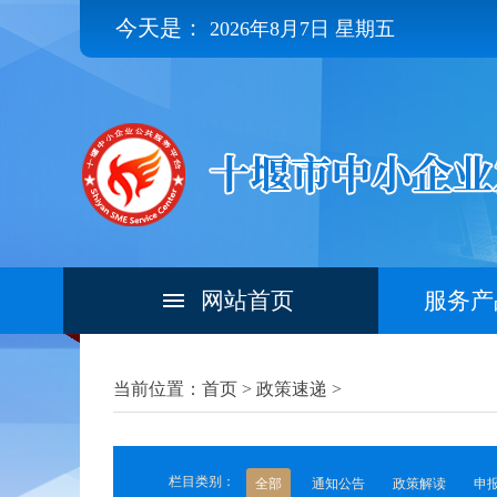
今天是：
2026年8月7日 星期五
网站首页
服务产
当前位置：首页 >
政策速递
>
栏目类别：
全部
通知公告
政策解读
申