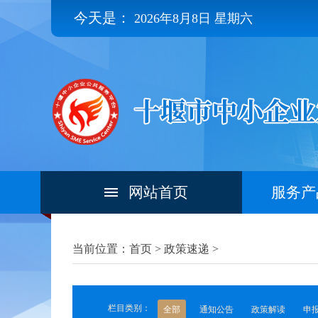
今天是：
2026年8月8日 星期六
网站首页
服务产
当前位置：首页 >
政策速递
>
栏目类别：
全部
通知公告
政策解读
申