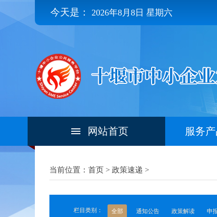
今天是：
2026年8月8日 星期六
网站首页
服务产
当前位置：首页 >
政策速递
>
栏目类别：
全部
通知公告
政策解读
申