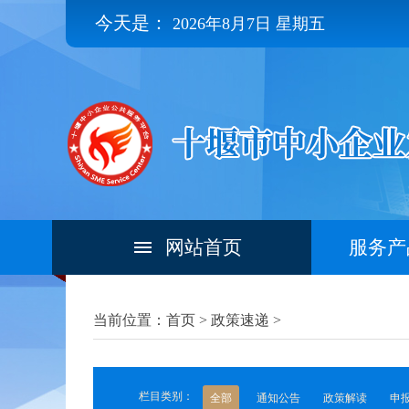
今天是：
2026年8月7日 星期五
网站首页
服务产
当前位置：首页 >
政策速递
>
栏目类别：
全部
通知公告
政策解读
申