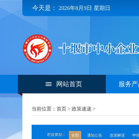
今天是：
2026年8月9日 星期日
网站首页
服务产
当前位置：首页 >
政策速递
>
栏目类别：
全部
通知公告
政策解读
申