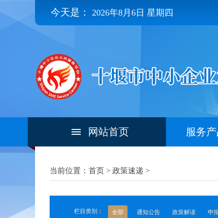
今天是：
2026年8月6日 星期四
网站首页
服务产
当前位置：首页 >
政策速递
>
栏目类别：
全部
通知公告
政策解读
申