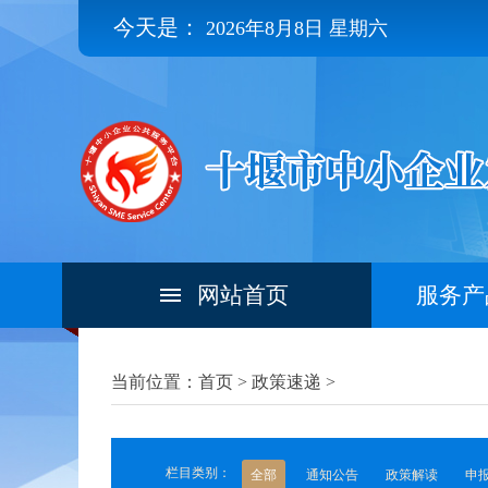
今天是：
2026年8月8日 星期六
网站首页
服务产
当前位置：首页 >
政策速递
>
栏目类别：
全部
通知公告
政策解读
申