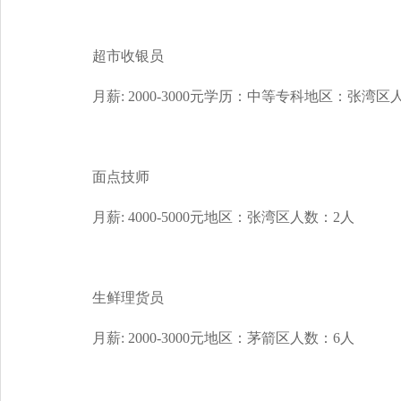
超市收银员
月薪: 2000-3000元学历：中等专科地区：张湾区
面点技师
月薪: 4000-5000元地区：张湾区人数：2人
生鲜理货员
月薪: 2000-3000元地区：茅箭区人数：6人