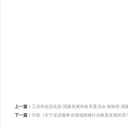
国家发
科 
财 
海 关
税 务
2022
上一篇：
工业和信息化部 国家发展和改革委员会 财政部 
下一篇：
印发《关于促进服务业领域困难行业恢复发展的若