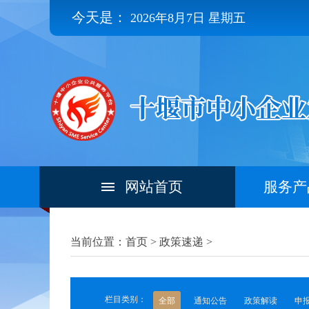
今天是：
2026年8月7日 星期五
网站首页
服务产
当前位置：首页 >
政策速递
>
栏目类别：
全部
通知公告
政策解读
申