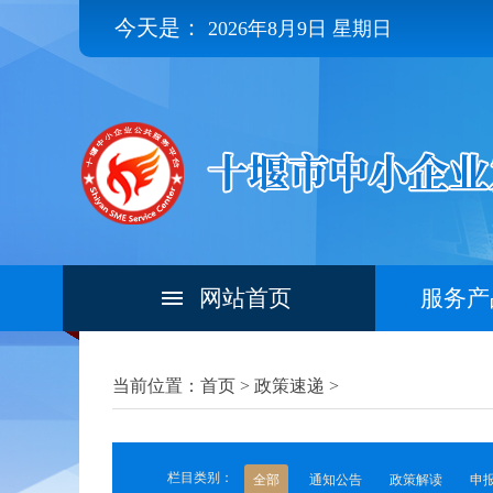
今天是：
2026年8月9日 星期日
网站首页
服务产
当前位置：首页 >
政策速递
>
栏目类别：
全部
通知公告
政策解读
申