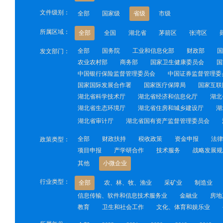
文件级别：
全部
国家级
省级
市级
所属区域：
全部
全国
湖北省
茅箭区
张湾区
全部
国务院
工业和信息化部
财政部
国
发文部门：
农业农村部
商务部
国家卫生健康委员会
国
中国银行保险监督管理委员会
中国证券监督管理委
国家国际发展合作署
国家医疗保障局
国家互联
湖北省科学技术厅
湖北省经济和信息化厅
湖北
湖北省生态环境厅
湖北省住房和城乡建设厅
湖
湖北省审计厅
湖北省国有资产监督管理委员会
全部
财政扶持
税收政策
资金申报
法律
政策类型：
项目申报
产学研合作
技术服务
战略发展规
其他
小微企业
行业类型：
全部
农、林、牧、渔业
采矿业
制造业
信息传输、软件和信息技术服务业
金融业
房地
教育
卫生和社会工作
文化、体育和娱乐业