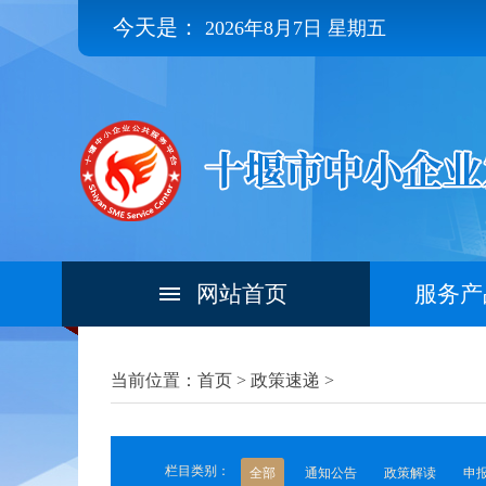
今天是：
2026年8月7日 星期五
网站首页
服务产
当前位置：首页 >
政策速递
>
栏目类别：
全部
通知公告
政策解读
申