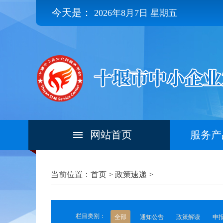
今天是：
2026年8月7日 星期五
网站首页
服务产
当前位置：首页 >
政策速递
>
栏目类别：
全部
通知公告
政策解读
申