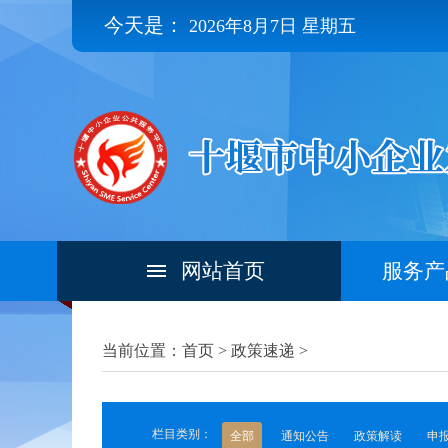
今天是：
2026年8月7日 星期五
网站首页
服务产
当前位置：首页 >
政策速递
>
栏目类别：
全部
通知公告
政策解读
申