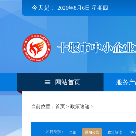
今天是：
2026年8月6日 星期四
网站首页
服务产
当前位置：首页 >
政策速递
>
栏目类别：
全部
通知公告
政策解读
申