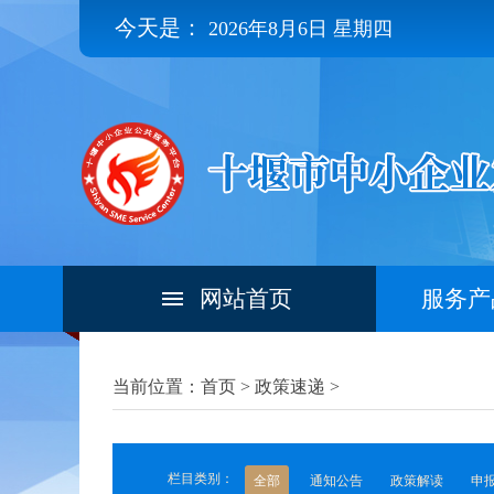
今天是：
2026年8月6日 星期四
网站首页
服务产
当前位置：首页 >
政策速递
>
栏目类别：
全部
通知公告
政策解读
申