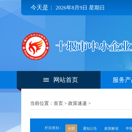
今天是：
2026年8月9日 星期日
网站首页
服务产
当前位置：首页 >
政策速递
>
栏目类别：
全部
通知公告
政策解读
申