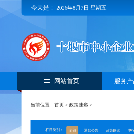
今天是：
2026年8月7日 星期五
网站首页
服务产
当前位置：首页 >
政策速递
>
栏目类别：
全部
通知公告
政策解读
申