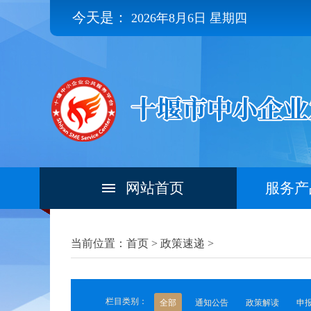
今天是：
2026年8月6日 星期四
网站首页
服务产
当前位置：首页 >
政策速递
>
栏目类别：
全部
通知公告
政策解读
申