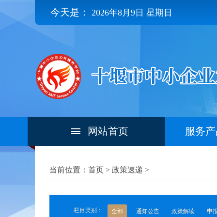
今天是：
2026年8月9日 星期日
网站首页
服务产
当前位置：首页 >
政策速递
>
栏目类别：
全部
通知公告
政策解读
申