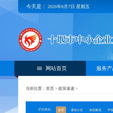
今天是：
2026年8月7日 星期五
网站首页
服务产
当前位置：首页 >
政策速递
>
栏目类别：
全部
通知公告
政策解读
申