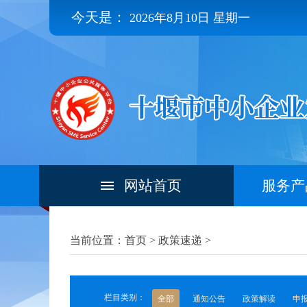
今天是：
2026年8月10日 星期一
网站首页
服务产
当前位置：首页 >
政策速递
>
栏目类别：
全部
通知公告
政策解读
申