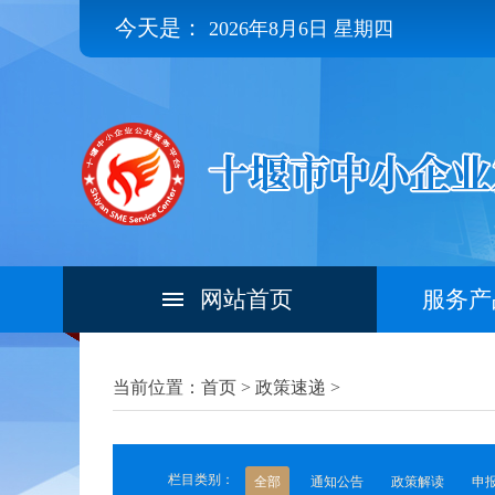
今天是：
2026年8月6日 星期四
网站首页
服务产
当前位置：首页 >
政策速递
>
栏目类别：
全部
通知公告
政策解读
申