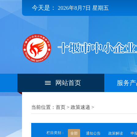
今天是：
2026年8月7日 星期五
网站首页
服务产
当前位置：首页 >
政策速递
>
栏目类别：
全部
通知公告
政策解读
申