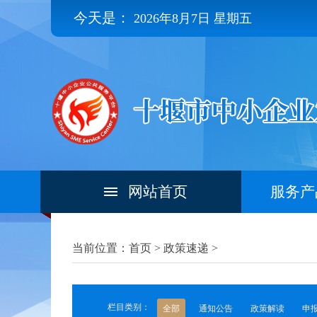
今天是：
2026年8月7日 星期五
网站首页
服务产
当前位置：首页 >
政策速递
>
栏目类别：
全部
通知公告
政策解读
申