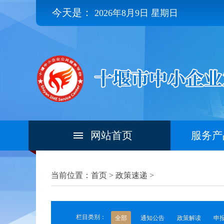
今天是：
2026年8月9日 星期日
网站首页
服务产
当前位置：首页 >
政策速递
>
栏目类别：
全部
通知公告
政策解读
申